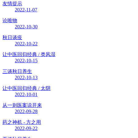
友情提示
2022-11-07
论唯物
2022-10-30
秋日谈疫
2022-10-22
让中医回归经典 / 类风湿
2022-10-15
三谈秋日养生
2022-10-13
让中医回归经典 / 太阴
2022-10-01
从一则医案说开来
2022-09-28
药之神机 - 方之用
2022-09-22