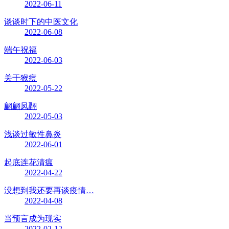
2022-06-11
谈谈时下的中医文化
2022-06-08
端午祝福
2022-06-03
关于猴痘
2022-05-22
翩翩凤翮
2022-05-03
浅谈过敏性鼻炎
2022-06-01
起底连花清瘟
2022-04-22
没想到我还要再谈疫情…
2022-04-08
当预言成为现实
2022-02-12