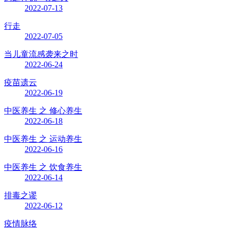
2022-07-13
行走
2022-07-05
当儿童流感袭来之时
2022-06-24
疫苗遗云
2022-06-19
中医养生 之 修心养生
2022-06-18
中医养生 之 运动养生
2022-06-16
中医养生 之 饮食养生
2022-06-14
排毒之谬
2022-06-12
疫情脉络