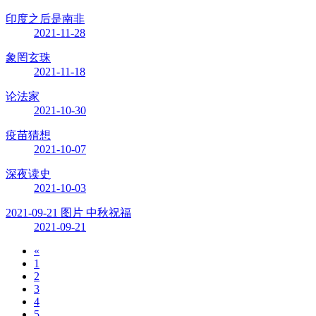
印度之后是南非
2021-11-28
象罔玄珠
2021-11-18
论法家
2021-10-30
疫苗猜想
2021-10-07
深夜读史
2021-10-03
2021-09-21 图片 中秋祝福
2021-09-21
«
1
2
3
4
5