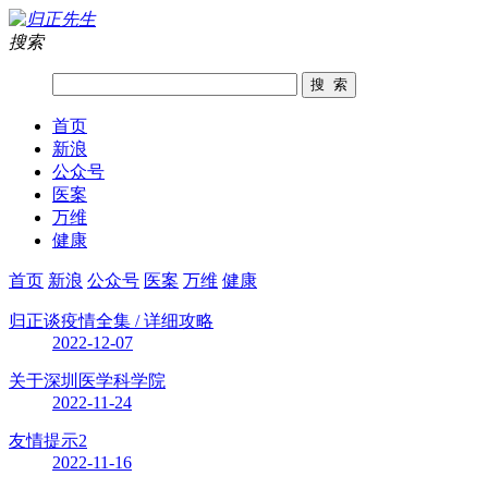
搜索
首页
新浪
公众号
医案
万维
健康
首页
新浪
公众号
医案
万维
健康
归正谈疫情全集 / 详细攻略
2022-12-07
关于深圳医学科学院
2022-11-24
友情提示2
2022-11-16