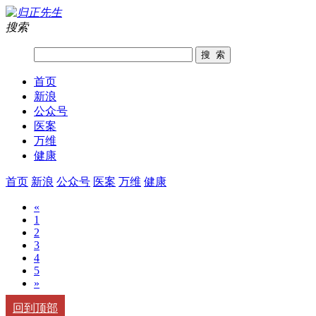
搜索
首页
新浪
公众号
医案
万维
健康
首页
新浪
公众号
医案
万维
健康
«
1
2
3
4
5
»
回到顶部