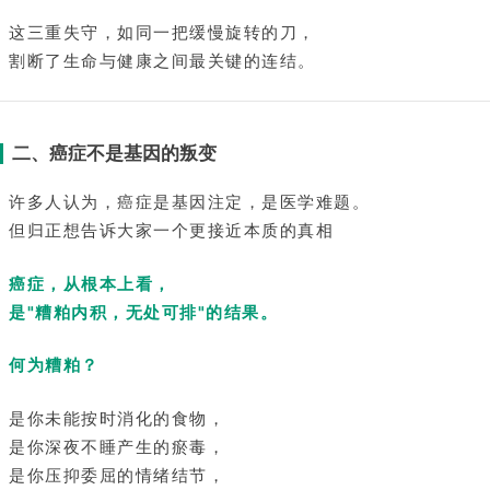
这三重失守，如同一把缓慢旋转的刀，
割断了生命与健康之间最关键的连结。
二、癌症不是基因的叛变
许多人认为，癌症是基因注定，是医学难题。
但归正想告诉大家一个更接近本质的真相
癌症，从根本上看，
是"糟粕内积，无处可排"的结果。
何为糟粕？
是你未能按时消化的食物，
是你深夜不睡产生的瘀毒，
是你压抑委屈的情绪结节，