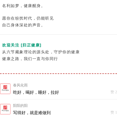
名利如梦，健康醒身。
愿你在纷扰时代，仍能听见
自己身体深处的声音。
欢迎关注 [归正健康]
从六节藏象理论的源头处，守护你的健康
健康之路，我们一直与你同行
春风化雨
吃好，喝好，睡好，拉好
赞 2
阳阳的阳
写得好，就是难做到
赞 1