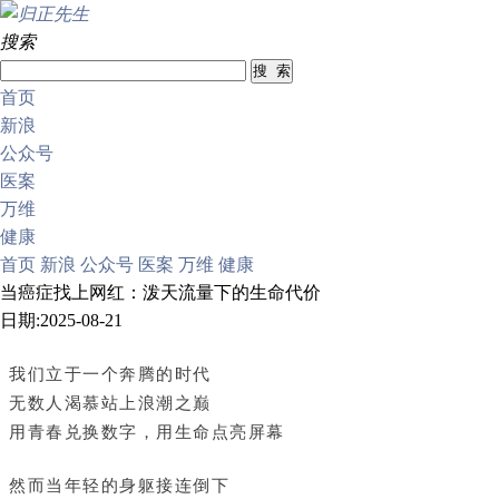
搜索
首页
新浪
公众号
医案
万维
健康
首页
新浪
公众号
医案
万维
健康
当癌症找上网红：泼天流量下的生命代价
日期:2025-08-21
我们立于一个奔腾的时代
无数人渴慕站上浪潮之巅
用青春兑换数字，用生命点亮屏幕
然而当年轻的身躯接连倒下