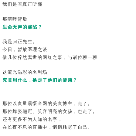
我们是否真正听懂
那喧哗背后
生命无声的崩陷？
我是归正先生。
今日，暂放医理之谈
借几位猝然离世的网红之事，与诸位聊一聊
这流光溢彩的名利场
究竟用什么，换走了他们的健康？
那位以食量震慑全网的美食博主，走了。
那位舞姿翩跹、笑容明亮的女孩，也走了。
还有更多不为人知的名字，
在长夜不息的直播中，悄悄耗尽了自己。