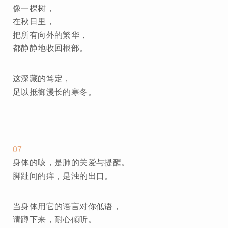
像一棵树，
在秋日里，
把所有向外的繁华，
都静静地收回根部。
这深藏的笃定，
足以抵御漫长的寒冬。
07
身体的咳，是肺的关爱与提醒。
脚趾间的痒，是浊的出口。
当身体用它的语言对你低语，
请蹲下来，耐心倾听。