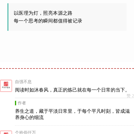
以医理为灯，照亮本源之路
每一个思考的瞬间都值得被记录
自强不息
阅读时如沐春风，真正的炼己就在每一个日常的当下。
赞 2
作者
养生之道，藏于平淡日常里，于每个平凡时刻，皆成滋
养身心的细流
个拾佰仟万