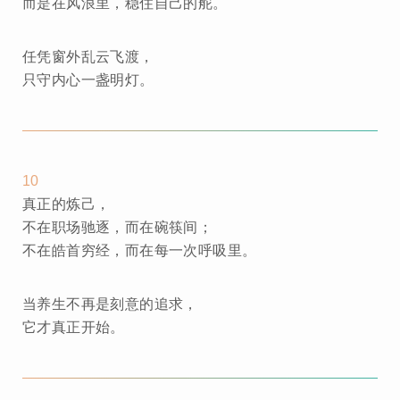
而是在风浪里，稳住自己的舵。
任凭窗外乱云飞渡，
只守内心一盏明灯。
10
真正的炼己，
不在职场驰逐，而在碗筷间；
不在皓首穷经，而在每一次呼吸里。
当养生不再是刻意的追求，
它才真正开始。