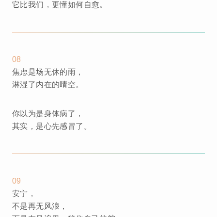
它比我们，更懂如何自愈。
08
焦虑是场无休的雨，
淋湿了内在的晴空。
你以为是身体病了，
其实，是心先感冒了。
09
安宁，
不是再无风浪，