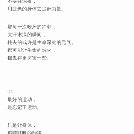
不要在深夜，
用疲惫的身体去追赶力量。
那每一次咬牙的冲刺，
大汗淋漓的瞬间，
耗去的或许是生命深处的元气。
都可能让生命的烛火，
摇曳得更厉害一些。
04
最好的运动，
是忘记了运动。
只是让身体，
追随呼吸的韵律，