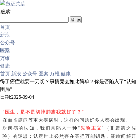
搜索
首页
新浪
公众号
医案
万维
健康
首页
新浪
公众号
医案
万维
健康
得了癌症就要一刀切？事情竟会如此简单？你是否陷入了“认知
困局”
日期:2025-09-04
“医生，是不是切掉肿瘤我就好了？”
在面临癌症等重大疾病时，这样的问题好多人都会出现。
对疾病的认知，我们常陷入一种“
先验主义
”（非康德之先
验）的迷思：认定世上必然存在某把万能钥匙，能瞬间解开