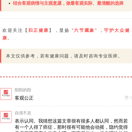
•
结合客观病情与主观意愿，做最客观实际、最清醒的选择
欢迎关注【
归正健康
】，显扬
“六节藏象”
，
守护大众健
康
。
本文仅供参考，若有健康问题，请及时咨询专业医师。
阳阳的阳
客观公正
赞 1
自强不息
表示认同。我猜想这篇文章很有很多人都认同，然而若
有一个人得了癌症，那时很有可能他会动摇，隐约觉得