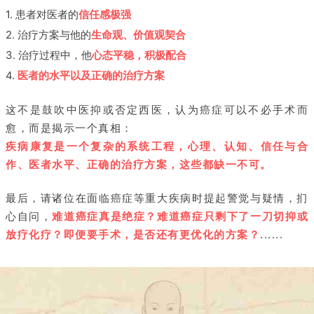
1. 患者对医者的
信任感极强
2. 治疗方案与他的
生命观、价值观契合
3. 治疗过程中，他
心态平稳，积极配合
4.
医者的水平以及正确的治疗方案
这不是鼓吹中医抑或否定西医，认为癌症可以不必手术而
愈，而是揭示一个真相：
疾病康复是一个复杂的系统工程，心理、认知、信任与合
作、医者水平、正确的治疗方案，这些都缺一不可。
最后，请诸位在面临癌症等重大疾病时提起警觉与疑情，扪
心自问，
难道癌症真是绝症？难道癌症只剩下了一刀切抑或
放疗化疗？即便要手术，是否还有更优化的方案？
......