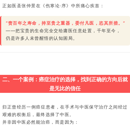
正如医圣张仲景在《伤寒论·序》中所痛心疾首：
“赍百年之寿命，持至贵之重器，委付凡医，恣其所措。”
——把宝贵的生命完全交给庸医任意处置，千年至今，
仍是许多人未曾醒悟的认知困局。
二、一个案例：癌症治疗的选择，找到正确的方向后就
是无比的信任
归正曾经历一例癌症患者，在手术与中医保守治疗之间经过
艰难的权衡后，最终选择了中医。
并非因中医必然能治癌，而是因为：