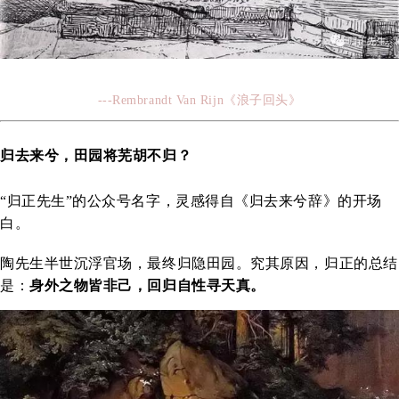
---Rembrandt Van Rijn《浪子回头》
归去来兮，田园将芜胡不归？
“归正先生”的公众号名字，灵感得自《归去来兮辞》的开场
白。
陶先生半世沉浮官场，最终归隐田园。究其原因，归正的总结
是：
身外之物皆非己，回归自性寻天真。