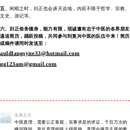
五、
闲暇之时，归正也会谈天说地，内容不限于哲学、宗教、
文史、游记等。
六、
归正俗务缠身，能力有限，现诚邀有志于中医的各界朋友
递送简历，踊跃投稿，共同参与到复兴中医的队伍中来！简历
或稿件请同时发送至：
auldlangsyne33@hotmail.com
gg123am@gmail.com
生发之力
中医真理，需要公正客观，实事求是的求证，千百万次的
峰回路转，靠近真理的路上很孤独，真理会摒弃主观的教