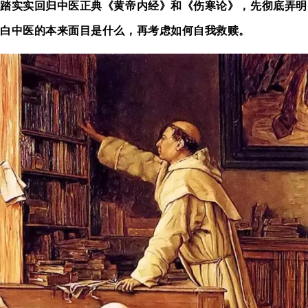
踏实实回归中医正典《黄帝内经》和《伤寒论》，先彻底弄明
白中医的本来面目是什么，再考虑如何自我救赎。