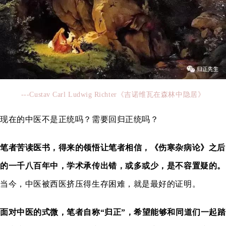
---Custav Carl Ludwig Richter《吉诺维瓦在森林中隐居》
现在的中医不是正统吗？需要回归正统吗？
笔者苦读医书，得来的领悟让笔者相信，《伤寒杂病论》之后
的一千八百年中，学术承传出错，或多或少，是不容置疑的。
当今，中医被西医挤压得生存困难，就是最好的证明。
面对中医的式微，笔者自称“归正”，希望能够和同道们一起踏