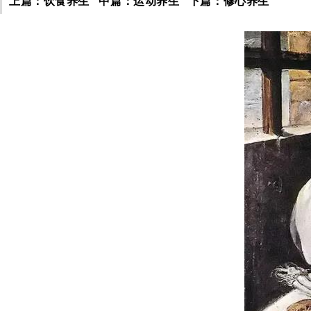
上篇：饮食养生
中篇：运动养生
下篇：修心养生