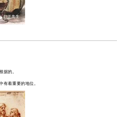
根据的。
中有着重要的地位。