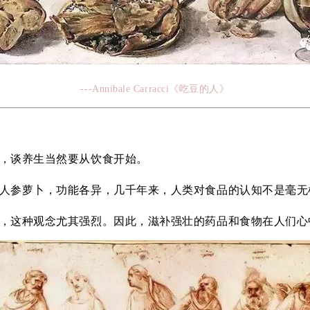
---Annibale Carracci《吃豆的人》
，谈养生当然要从饮食开始。
人参萝卜，功能各异，几千年来，人类对食品的认知不是毫无
，这种观念尤其强烈。因此，滋补强壮的药品和食物在人们心