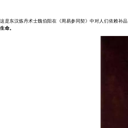
这是东汉炼丹术士魏伯阳在《周易参同契》中对人们依赖补品
生命。