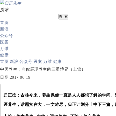
搜索
首页
新浪
公众号
医案
万维
健康
首页
新浪
公众号
医案
万维
健康
中医养生：向你展现养生的三重境界（上篇）
日期:2017-06-19
归正按：
古往今来，养生保健一直是人人都想了解的学问。
医养生，话题实在大，一文难尽，归正计划分上中下三篇，